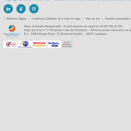
|
Mentions légales
|
Conditions Générales de la vente en ligne
|
Plan du site
|
Données personnelles
Maroc Assistance Internationale - Société anonyme au capital de 50 000 000,00 DH –
Régie par la loi n° 17-99 portant Code des Assurances – Décision portant autorisation de
R.C. 34669 Bureau Direct: 25 Boulevard Rachidi – 20070 Casablanca