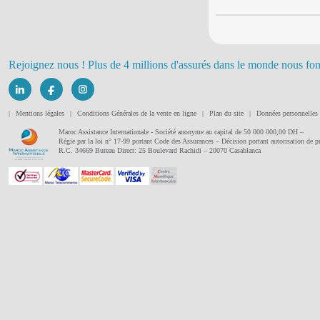
Rejoignez nous ! Plus de 4 millions d'assurés dans le monde nous fon
|
Mentions légales
|
Conditions Générales de la vente en ligne
|
Plan du site
|
Données personnelles
Maroc Assistance Internationale - Société anonyme au capital de 50 000 000,00 DH –
Régie par la loi n° 17-99 portant Code des Assurances – Décision portant autorisation de
R.C. 34669 Bureau Direct: 25 Boulevard Rachidi – 20070 Casablanca