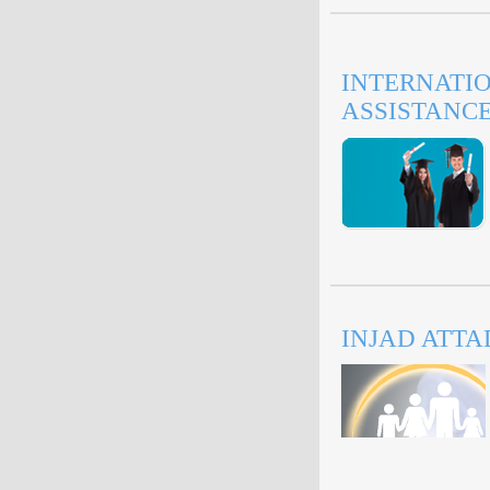
INTERNATI
ASSISTANC
INJAD ATT